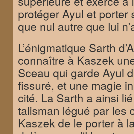
supérieure et exercé à 
protéger Ayul et porter
que nul autre que lui n’a 
L’énigmatique Sarth d’A
connaître à Kaszek une 
Sceau qui garde Ayul d
fissuré, et une magie in
cité. La Sarth a ainsi l
talisman légué par les 
Kaszek de le porter à l