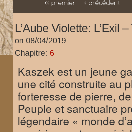
<< premier
< précédent
L’Aube Violette: L’Exil 
on
08/04/2019
Chapitre:
6
Kaszek est un jeune gar
une cité construite au
forteresse de pierre, d
Peuple et sanctuaire p
légendaire « monde d’a