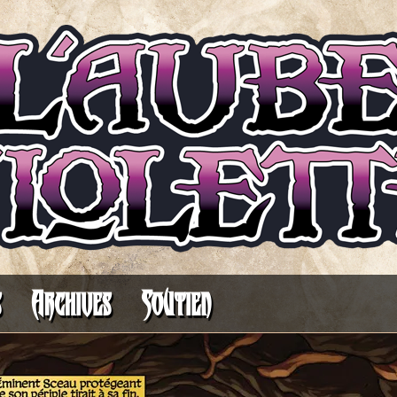
Il fait toujours plus sombre avant l’aurore
s
Archives
Soutien