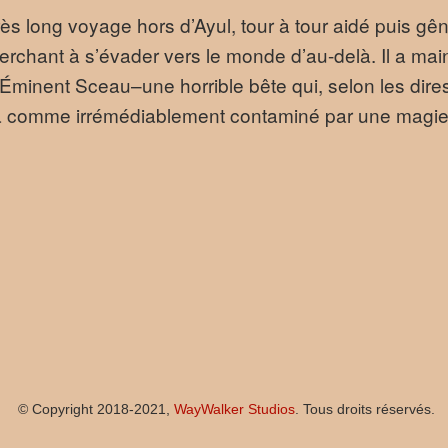
s long voyage hors d’Ayul, tour à tour aidé puis gên
erchant à s’évader vers le monde d’au-delà. Il a mai
’Éminent Sceau–une horrible bête qui, selon les dires 
a comme irrémédiablement contaminé par une magie
© Copyright 2018-2021,
WayWalker Studios
. Tous droits réservés.