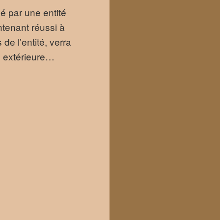
é par une entité
ntenant réussi à
de l’entité, verra
 extérieure…