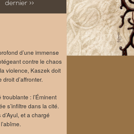
dernier >>
s profond d’une immense
otégeant contre le chaos
la violence, Kaszek doit
droit d’affronter.
 troublante : l’Éminent
s’infiltre dans la cité.
 d’Ayul, et a chargé
 l’abîme.