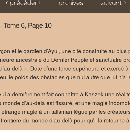
< précédent
archives
suivant >
l – Tome 6, Page 10
çon et le gardien d’Ayul, une cité construite au plu
emeure ancestrale du Dernier Peuple et sanctuaire pr
’au-delà ». Doté d’une force supérieure et exercé à 
eul le poids des obstacles que nul autre que lui n’a le 
ul a dernièrement fait connaître à Kaszek une réalité
monde d’au-delà est fissuré, et une magie indomptée 
te étrange magie à un talisman légué par les créateurs
 frontière du monde d’au-delà pour qu’il la retourne à