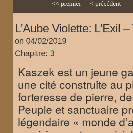
<< premier
< précédent
L’Aube Violette: L’Exil 
on
04/02/2019
Chapitre:
3
Kaszek est un jeune gar
une cité construite au
forteresse de pierre, d
Peuple et sanctuaire p
légendaire « monde d’a