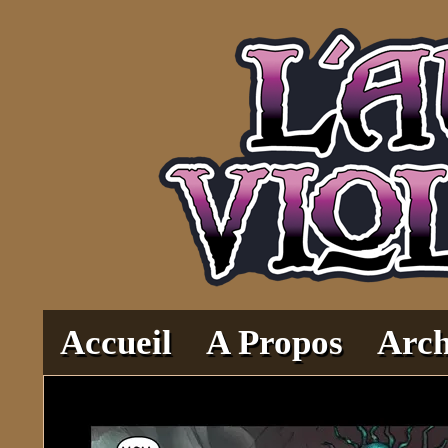
Il fait toujours plus som
Accueil
A Propos
Arch