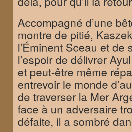
delà, pour qu’il la retou
Accompagné d’une bête s
montre de pitié, Kaszek
l’Éminent Sceau et de 
l’espoir de délivrer Ay
et peut-être même répar
entrevoir le monde d’au-
de traverser la Mer Ar
face à un adversaire tr
défaite, il a sombré d