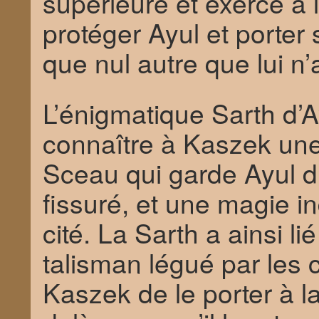
supérieure et exercé à 
protéger Ayul et porter
que nul autre que lui n’a 
L’énigmatique Sarth d’A
connaître à Kaszek une 
Sceau qui garde Ayul d
fissuré, et une magie in
cité. La Sarth a ainsi l
talisman légué par les 
Kaszek de le porter à l