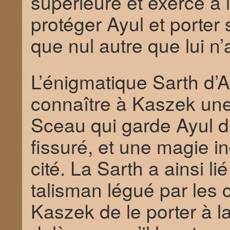
supérieure et exercé à 
protéger Ayul et porter
que nul autre que lui n’a 
L’énigmatique Sarth d’A
connaître à Kaszek une 
Sceau qui garde Ayul d
fissuré, et une magie in
cité. La Sarth a ainsi l
talisman légué par les 
Kaszek de le porter à l