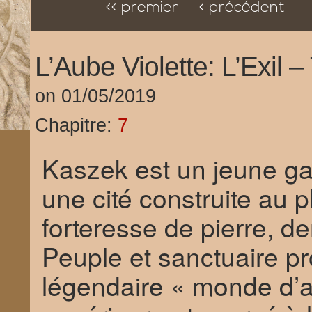
<< premier
< précédent
L’Aube Violette: L’Exil 
on
01/05/2019
Chapitre:
7
Kaszek est un jeune gar
une cité construite au
forteresse de pierre, d
Peuple et sanctuaire p
légendaire « monde d’a