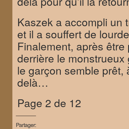
delà pour qu’il la retou
Kaszek a accompli un t
et il a souffert de lourd
Finalement, après être
derrière le monstrueux
le garçon semble prêt, 
delà…
Page 2 de 12
Partager: