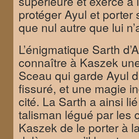
supérieure et exercé à 
protéger Ayul et porter
que nul autre que lui n’a 
L’énigmatique Sarth d’A
connaître à Kaszek une 
Sceau qui garde Ayul d
fissuré, et une magie in
cité. La Sarth a ainsi l
talisman légué par les 
Kaszek de le porter à l