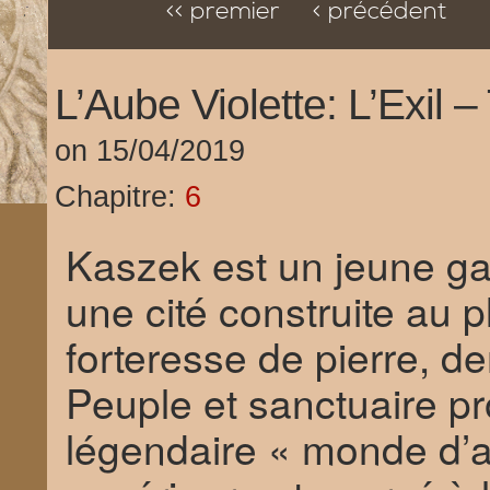
<< premier
< précédent
L’Aube Violette: L’Exil 
on
15/04/2019
Chapitre:
6
Kaszek est un jeune gar
une cité construite au
forteresse de pierre, d
Peuple et sanctuaire p
légendaire « monde d’a