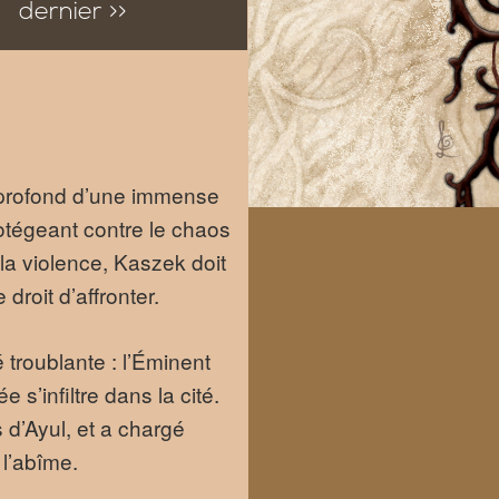
dernier >>
s profond d’une immense
otégeant contre le chaos
la violence, Kaszek doit
droit d’affronter.
 troublante : l’Éminent
s’infiltre dans la cité.
 d’Ayul, et a chargé
 l’abîme.