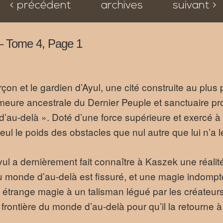
< précédent
archives
suivant >
l – Tome 4, Page 1
çon et le gardien d’Ayul, une cité construite au plu
emeure ancestrale du Dernier Peuple et sanctuaire pr
’au-delà ». Doté d’une force supérieure et exercé à 
eul le poids des obstacles que nul autre que lui n’a le 
ul a dernièrement fait connaître à Kaszek une réalité
monde d’au-delà est fissuré, et une magie indomptée 
te étrange magie à un talisman légué par les créateurs
 frontière du monde d’au-delà pour qu’il la retourne à