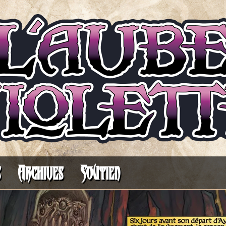
Il fait toujours plus sombre avant l’aurore
s
Archives
Soutien