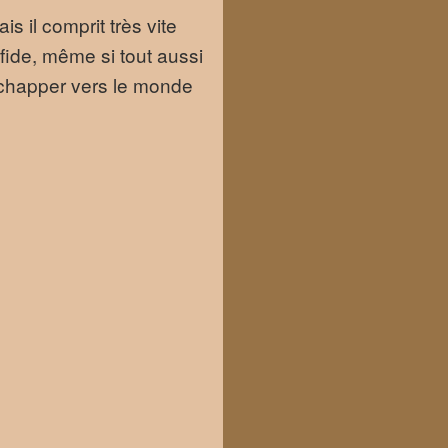
s il comprit très vite
rfide, même si tout aussi
’échapper vers le monde