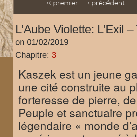
<< premier
< précédent
L’Aube Violette: L’Exil 
on
01/02/2019
Chapitre:
3
Kaszek est un jeune gar
une cité construite au
forteresse de pierre, d
Peuple et sanctuaire p
légendaire « monde d’a