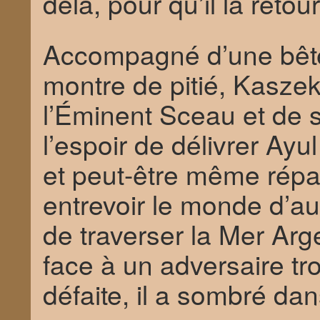
delà, pour qu’il la retou
Accompagné d’une bête s
montre de pitié, Kaszek
l’Éminent Sceau et de 
l’espoir de délivrer Ay
et peut-être même répar
entrevoir le monde d’au-
de traverser la Mer Ar
face à un adversaire tr
défaite, il a sombré d