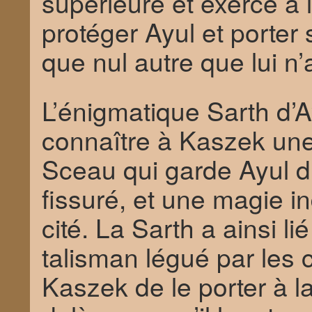
supérieure et exercé à 
protéger Ayul et porter
que nul autre que lui n’a 
L’énigmatique Sarth d’A
connaître à Kaszek une 
Sceau qui garde Ayul d
fissuré, et une magie in
cité. La Sarth a ainsi l
talisman légué par les 
Kaszek de le porter à l