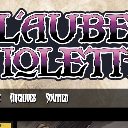
Il fait toujours plus sombre avant l’aurore
s
Archives
Soutien