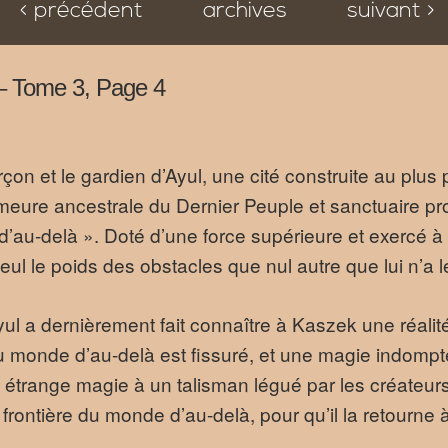
< précédent
archives
suivant >
l – Tome 3, Page 4
çon et le gardien d’Ayul, une cité construite au plu
emeure ancestrale du Dernier Peuple et sanctuaire pr
’au-delà ». Doté d’une force supérieure et exercé à 
eul le poids des obstacles que nul autre que lui n’a le 
ul a dernièrement fait connaître à Kaszek une réalité
monde d’au-delà est fissuré, et une magie indomptée 
te étrange magie à un talisman légué par les créateur
 frontière du monde d’au-delà, pour qu’il la retourne 