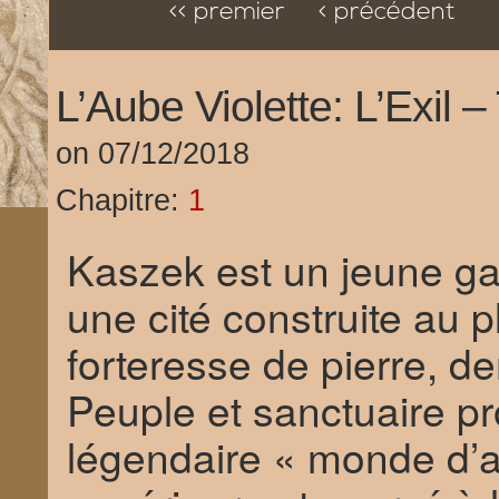
<< premier
< précédent
L’Aube Violette: L’Exil 
on
07/12/2018
Chapitre:
1
Kaszek est un jeune gar
une cité construite au
forteresse de pierre, d
Peuple et sanctuaire p
légendaire « monde d’a