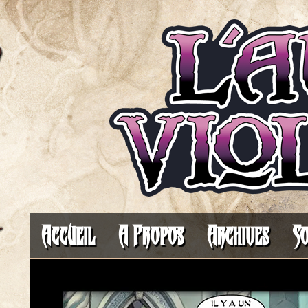
Il fait toujours plus som
Accueil
A Propos
Archives
So